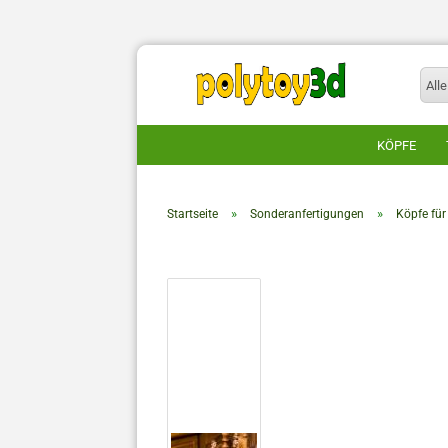
Alle
KÖPFE
»
»
Startseite
Sonderanfertigungen
Köpfe fü